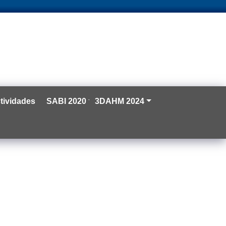
tividades
SABI 2020
3DAHM 2024