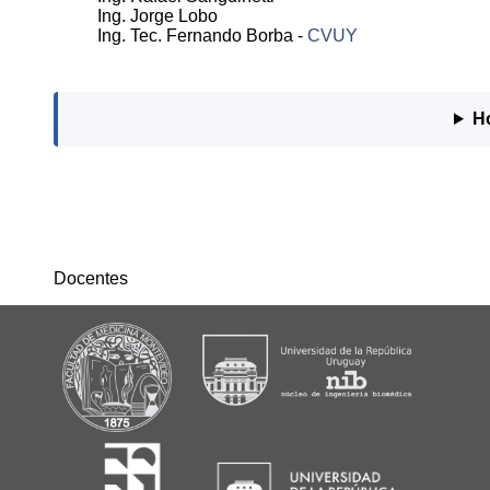
Ing. Jorge Lobo
Ing. Tec. Fernando Borba -
CVUY
Ho
Docentes