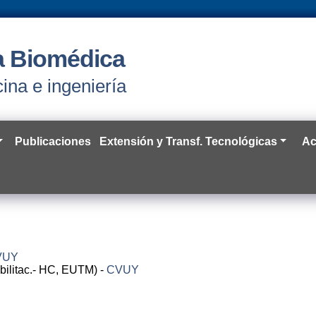
ía Biomédica
ina e ingeniería
Publicaciones
Extensión y Transf. Tecnológicas
Ac
VUY
ilitac.- HC, EUTM) -
CVUY