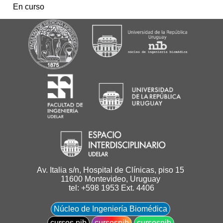
En curso
Av. Italia s/n, Hospital de Clínicas, piso 15
11600 Montevideo, Uruguay
tel: +598 1953 Ext. 4406
Núcleo de Ingeniería Biomédica
cursos.nib
cursosnib
cursosnib