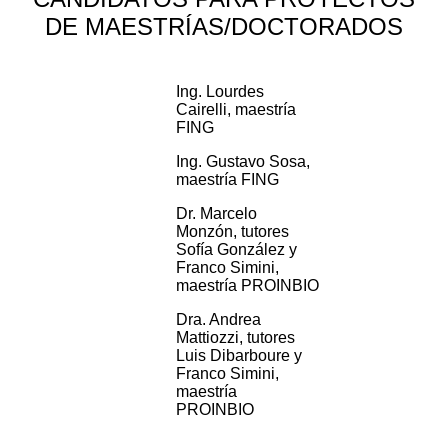
DE MAESTRÍAS/DOCTORADOS
Ing. Lourdes
Cairelli, maestría
FING
Ing. Gustavo Sosa,
maestría FING
Dr. Marcelo
Monzón, tutores
Sofía González y
Franco Simini,
maestría PROINBIO
Dra. Andrea
Mattiozzi, tutores
Luis Dibarboure y
Franco Simini,
maestría
PROINBIO