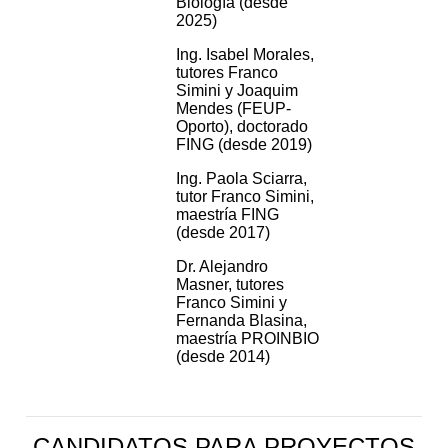
Biología (desde
2025)
Ing. Isabel Morales,
tutores Franco
Simini y Joaquim
Mendes (FEUP-
Oporto), doctorado
FING (desde 2019)
Ing. Paola Sciarra,
tutor Franco Simini,
maestría FING
(desde 2017)
Dr. Alejandro
Masner, tutores
Franco Simini y
Fernanda Blasina,
maestría PROINBIO
(desde 2014)
CANDIDATOS PARA PROYECTOS