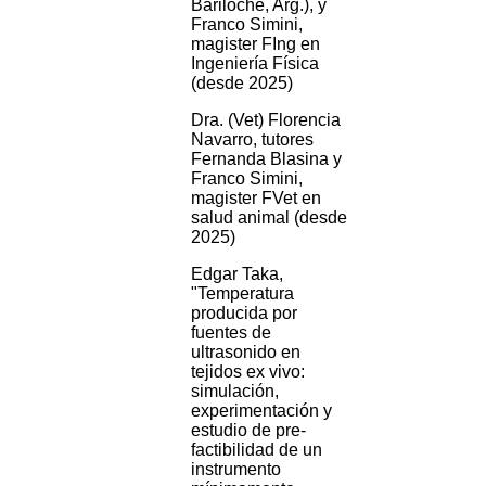
Bariloche, Arg.), y
Franco Simini,
magister FIng en
Ingeniería Física
(desde 2025)
Dra. (Vet) Florencia
Navarro, tutores
Fernanda Blasina y
Franco Simini,
magister FVet en
salud animal (desde
2025)
Edgar Taka,
"Temperatura
producida por
fuentes de
ultrasonido en
tejidos ex vivo:
simulación,
experimentación y
estudio de pre-
factibilidad de un
instrumento