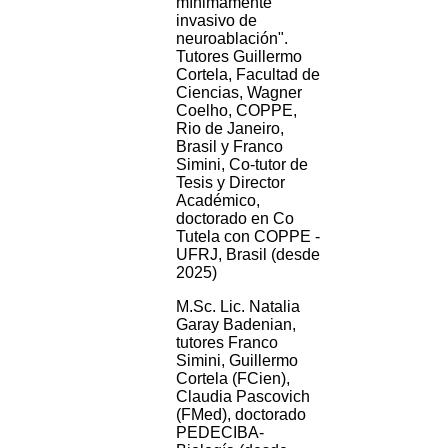
mínimamente
invasivo de
neuroablación".
Tutores Guillermo
Cortela, Facultad de
Ciencias, Wagner
Coelho, COPPE,
Rio de Janeiro,
Brasil y Franco
Simini, Co-tutor de
Tesis y Director
Académico,
doctorado en Co
Tutela con COPPE -
UFRJ, Brasil (desde
2025)
M.Sc. Lic. Natalia
Garay Badenian,
tutores Franco
Simini, Guillermo
Cortela (FCien),
Claudia Pascovich
(FMed), doctorado
PEDECIBA-