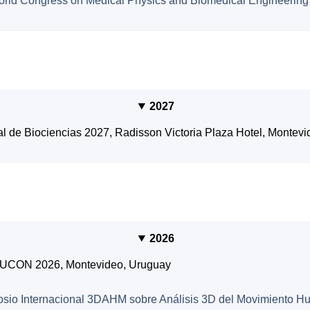
ld Congress on Medical Physics and Biomedical Engineering
2027
 de Biociencias 2027, Radisson Victoria Plaza Hotel, Montevi
2026
RUCON 2026, Montevideo, Uruguay
sio Internacional 3DAHM sobre Análisis 3D del Movimiento H