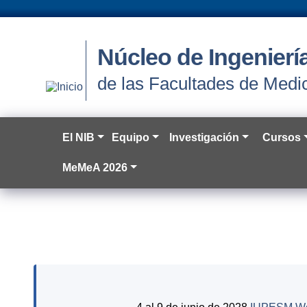
Núcleo de Ingenier
de las Facultades de Medic
El NIB
Equipo
Investigación
Cursos
MeMeA 2026