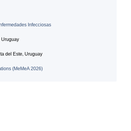
Enfermedades Infecciosas
, Uruguay
ta del Este, Uruguay
ations (MeMeA 2026)