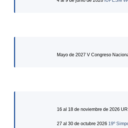
4 al 9 de junio de 2028
IUPESM Wor
Mayo de 2027 V Congreso Nacional
16 al 18 de noviembre de 2026 U
27 al 30 de octubre 2026
19º Simpo