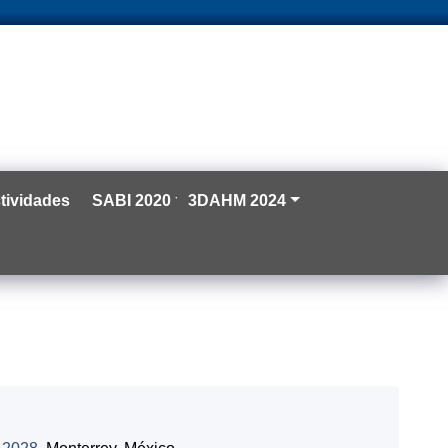
tividades
SABI 2020
3DAHM 2024