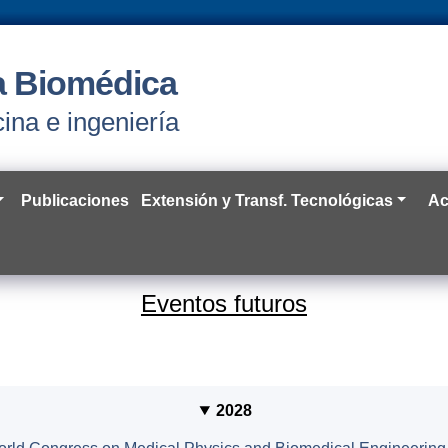
ía Biomédica
ina e ingeniería
Publicaciones
Extensión y Transf. Tecnológicas
Ac
Eventos futuros
2028