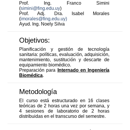
Prof. Ing. Franco Simini
(
simini@fing.edu.uy
)
Prof. Adj. Dra. Isabel Morales
(
imorales@fing.edu.uy)
Ayud. Ing. Noely Silva
Objetivos:
Planificación y gestión de tecnología
sanitaria: políticas, evaluación, adquisición,
mantenimiento, sustitución y descarte de
equipamiento biomédico.
Preparación para
Internado en Ingeniería
Biomédica
.
Metodología
El curso está estructurado en 16 clases
teóricas de 2 horas una vez por semana, y
4 sesiones de laboratorio de 2 horas
distribuidas en el transcurso del semestre.