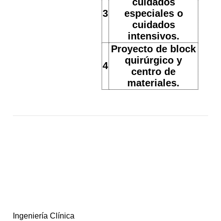
cuidados
3
especiales o
cuidados
intensivos.
Proyecto de block
quirúrgico y
4
centro de
materiales.
Ingeniería Clínica