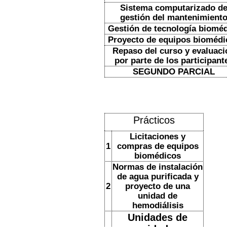
Sistema computarizado d
gestión del mantenimient
Gestión de tecnología biomé
Proyecto de equipos biomédi
Repaso del curso y evaluaci
por parte de los participant
SEGUNDO PARCIAL
Prácticos
Licitaciones y
1
compras de equipos
biomédicos
Normas de instalación
de agua purificada y
2
proyecto de una
unidad de
hemodiálisis
Unidades de