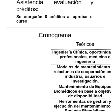
Asistencia, evaluación y
créditos:
Se otorgarán 8 créditos al aprobar el
curso
Cronograma
Teóricos
Ingeniería Clínica, oportunid
profesionales, medicina e
ingeniería
Modelos de mantenimiento
relaciones de cooperación en
industria, usuarios e
investigación.
Mantenimiento de Equipo
Biomédicos en base a objeti
de disponibilidad
Herramientas de gestión y
ejecución del mantenimiento
Equipos Biomédicos