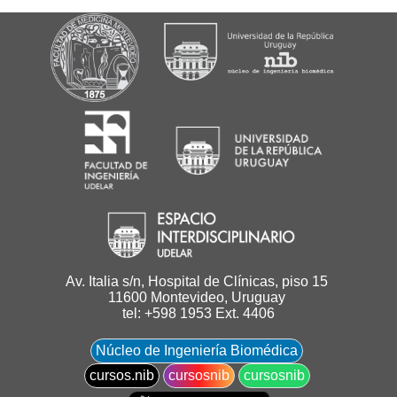
Av. Italia s/n, Hospital de Clínicas, piso 15
11600 Montevideo, Uruguay
tel: +598 1953 Ext. 4406
Núcleo de Ingeniería Biomédica
cursos.nib
cursosnib
cursosnib