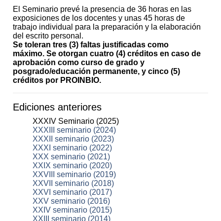
El Seminario prevé la presencia de 36 horas en las
exposiciones de los docentes y unas 45 horas de
trabajo individual para la preparación y la elaboración
del escrito personal.
Se toleran tres (3) faltas justificadas como
máximo.
Se otorgan cuatro (4) créditos en caso de
aprobación como curso de grado y
posgrado/educación permanente, y cinco (5)
créditos por PROINBIO.
Ediciones anteriores
XXXIV Seminario (2025)
XXXIII seminario (2024)
XXXII seminario (2023)
XXXI seminario (2022)
XXX seminario (2021)
XXIX seminario (2020)
XXVIII seminario (2019)
XXVII seminario (2018)
XXVI seminario (2017)
XXV seminario (2016)
XXIV seminario (2015)
XXIII seminario (2014)