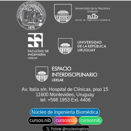
Av. Italia s/n, Hospital de Clínicas, piso 15
11600 Montevideo, Uruguay
tel: +598 1953 Ext. 4406
Núcleo de Ingeniería Biomédica
cursos.nib
cursosnib
cursosnib